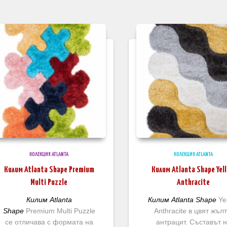
КОЛЕКЦИЯ ATLANTA
КОЛЕКЦИЯ ATLANTA
Килим Atlanta Shape Premium
Килим Atlanta Shape Yel
Multi Puzzle
Anthracite
Килим Atlanta
Килим Atlanta Shape
Ye
Shape
Premium Multi Puzzle
Anthracite в цвят жълт
се отличава с формата на
антрацит. Съставът 