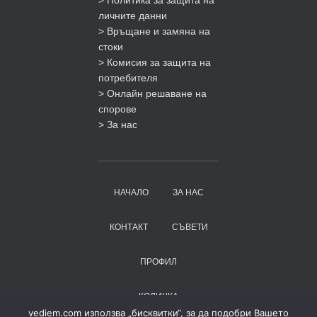
> Политика за защита на
личните данни
> Връщане и замяна на
стоки
> Комисия за защита на
потребителя
> Онлайн решаване на
спорове
> За нас
НАЧАЛО
ЗА НАС
КОНТАКТ
СЪВЕТИ
ПРОФИЛ
КОЛИЧКА
vediem.com използва „бисквитки“, за да подобри Вашето