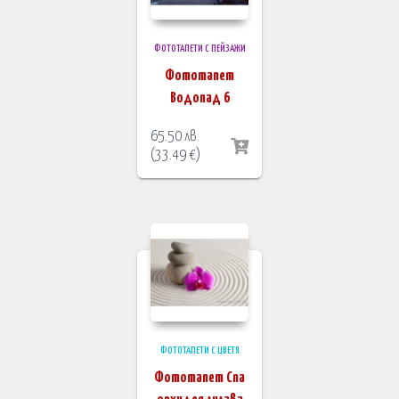
ФОТОТАПЕТИ С ПЕЙЗАЖИ
Фототапет
Водопад 6
65.50
лв.
(
33.49
€
)
ФОТОТАПЕТИ С ЦВЕТЯ
Фототапет Спа