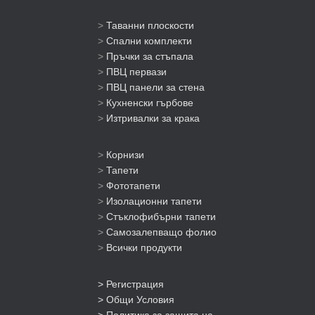
>
Таванни плоскости
>
Спални комплекти
>
Пръчки за стъпала
>
ПВЦ первази
>
ПВЦ панели за стена
>
Кухненски гърбове
>
Изтривалки за крака
>
Корнизи
>
Тапети
>
Фототапети
>
Изолационни тапети
>
Стъклофибърни тапети
>
Самозалепващо фолио
>
Всички продукти
> Регистрация
> Общи Условия