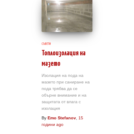
СЪВЕТИ
Топлоизолация на
мазето
Изолация на пода на
мазето при саниране на
пода трябва да се
обърне внимание и на
защитата от влага с
изолация
By
Emo Stefanov
,
15
години
ago