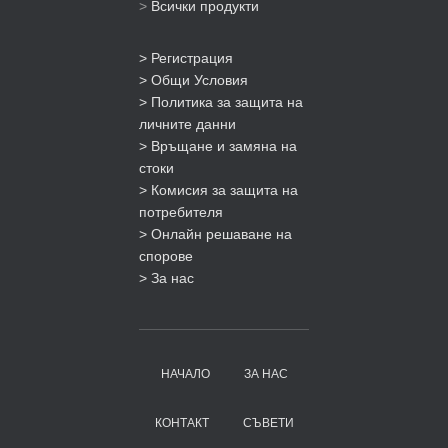
>
Всички продукти
> Регистрация
> Общи Условия
> Политика за защита на
личните данни
> Връщане и замяна на
стоки
> Комисия за защита на
потребителя
> Онлайн решаване на
спорове
> За нас
НАЧАЛО
ЗА НАС
КОНТАКТ
СЪВЕТИ