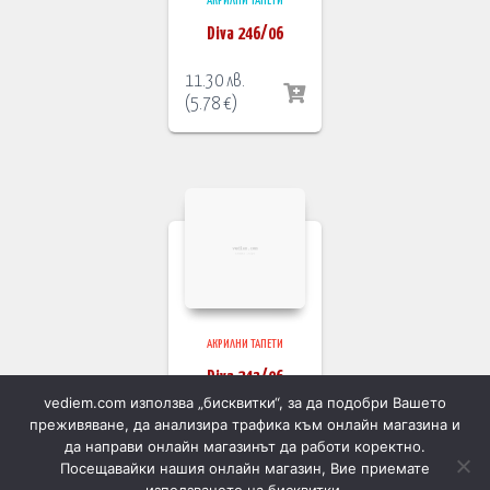
АКРИЛНИ ТАПЕТИ
Diva 246/06
11.30
лв.
(
5.78
€
)
АКРИЛНИ ТАПЕТИ
Diva 243/06
vediem.com използва „бисквитки“, за да подобри Вашето
преживяване, да анализира трафика към онлайн магазина и
11.30
лв.
да направи онлайн магазинът да работи коректно.
(
5.78
€
)
Посещавайки нашия онлайн магазин, Вие приемате