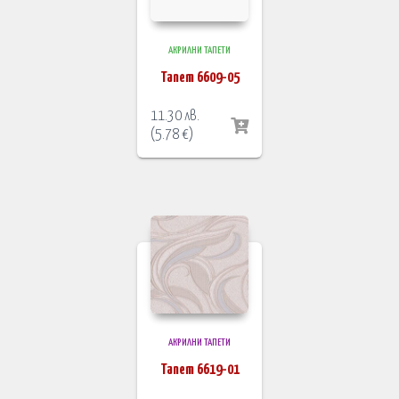
АКРИЛНИ ТАПЕТИ
Тапет 6609-05
11.30
лв.
(
5.78
€
)
АКРИЛНИ ТАПЕТИ
Тапет 6619-01