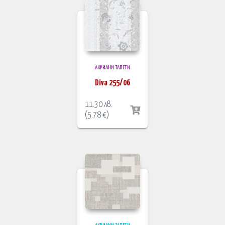
АКРИЛНИ ТАПЕТИ
Diva 255/06
11.30
лв.
(
5.78
€
)