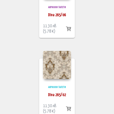
АКРИЛНИ ТАПЕТИ
Diva 265/06
11.30
лв.
(
5.78
€
)
АКРИЛНИ ТАПЕТИ
Diva 265/02
11.30
лв.
(
5.78
€
)