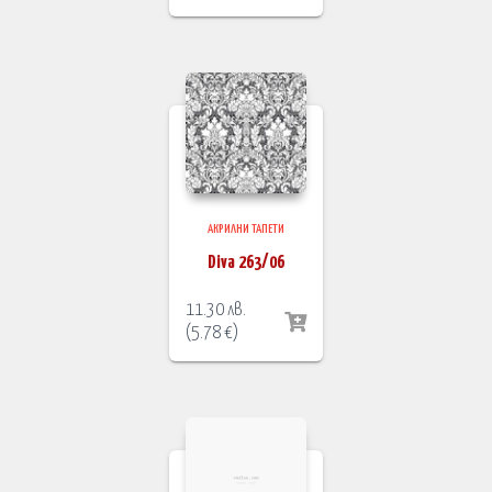
АКРИЛНИ ТАПЕТИ
Diva 263/06
11.30
лв.
(
5.78
€
)