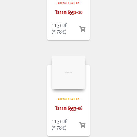
АКРИЛНИ ТАПЕТИ
Тапет 6591-10
11.30
лв.
(
5.78
€
)
АКРИЛНИ ТАПЕТИ
Тапет 6593-06
11.30
лв.
(
5.78
€
)