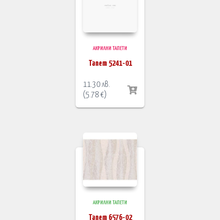
АКРИЛНИ ТАПЕТИ
Тапет 5241-01
11.30
лв.
(
5.78
€
)
АКРИЛНИ ТАПЕТИ
Тапет 6576-02