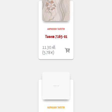
АКРИЛНИ ТАПЕТИ
Тапет 7165-01
11.30
лв.
(
5.78
€
)
АКРИЛНИ ТАПЕТИ