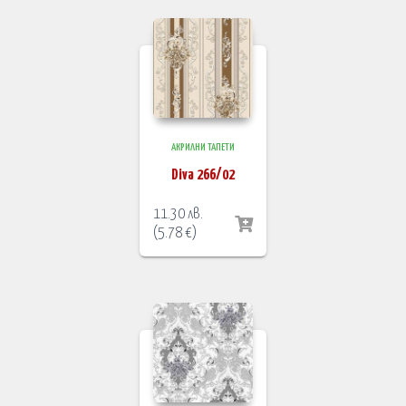
АКРИЛНИ ТАПЕТИ
Diva 266/02
11.30
лв.
(
5.78
€
)