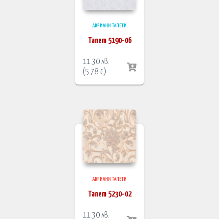
АКРИЛНИ ТАПЕТИ
Тапет 5190-06
11.30
лв.
(
5.78
€
)
АКРИЛНИ ТАПЕТИ
Тапет 5230-02
11.30
лв.