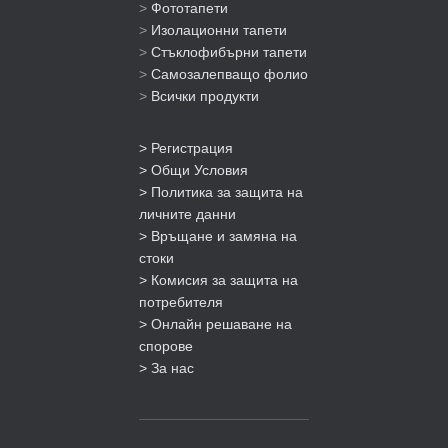
>
Фототапети
>
Изолационни тапети
>
Стъклофибърни тапети
>
Самозалепващо фолио
>
Всички продукти
> Регистрация
> Общи Условия
> Политика за защита на
личните данни
> Връщане и замяна на
стоки
> Комисия за защита на
потребителя
> Онлайн решаване на
спорове
> За нас