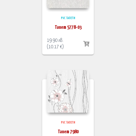
PVC ТАПЕТИ
Тапет 5778-03
19.90
лв.
(
10.17
€
)
PVC ТАПЕТИ
Тапет 7980