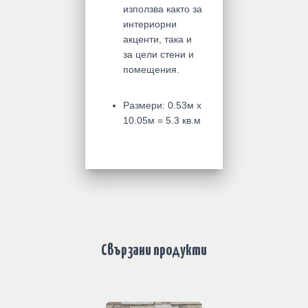
използва както за
интериорни
акценти, така и
за цели стени и
помещения.
Размери: 0.53м x
10.05м = 5.3 кв.м
Свързани продукти