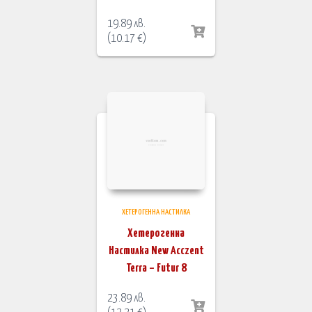
19.89
лв.
(
10.17
€
)
ХЕТЕРОГЕННА НАСТИЛКА
Хетерогенна
Настилка New Acczent
Terra – Futur 8
23.89
лв.