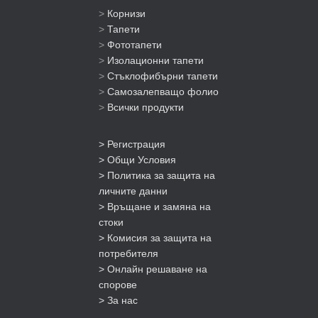
>
Корнизи
>
Тапети
>
Фототапети
>
Изолационни тапети
>
Стъклофибърни тапети
>
Самозалепващо фолио
>
Всички продукти
> Регистрация
> Общи Условия
> Политика за защита на
личните данни
> Връщане и замяна на
стоки
> Комисия за защита на
потребителя
> Онлайн решаване на
спорове
> За нас