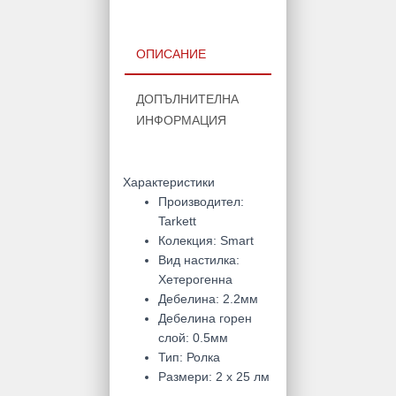
ОПИСАНИЕ
ДОПЪЛНИТЕЛНА
ИНФОРМАЦИЯ
Характеристики
Производител
:
Tarkett
Колекция
:
Smart
Вид настилка
:
Хетерогенна
Дебелина
:
2.2мм
Дебелина горен
слой
:
0.5мм
Тип
:
Ролка
Размери
:
2 х 25 лм