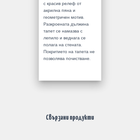
с красив релеф от
акрилна пяна и
геометричен мотив.
Разкроената дължина
тапет се намазва с
лепило и веднага се
полага на стената.
Покритието на тапета не
позволява почистване.
Свързани продукти