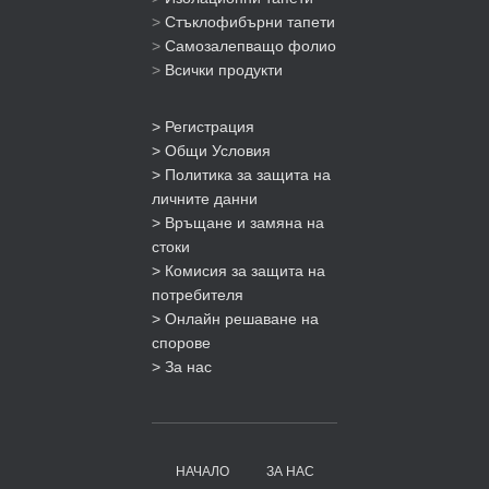
>
Стъклофибърни тапети
>
Самозалепващо фолио
>
Всички продукти
> Регистрация
> Общи Условия
> Политика за защита на
личните данни
> Връщане и замяна на
стоки
> Комисия за защита на
потребителя
> Онлайн решаване на
спорове
> За нас
НАЧАЛО
ЗА НАС