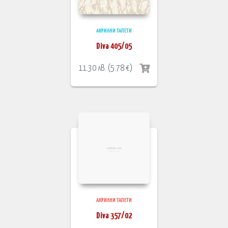
АКРИЛНИ ТАПЕТИ
Diva 405/05
11.30
лв.
(
5.78
€
)
АКРИЛНИ ТАПЕТИ
Diva 357/02