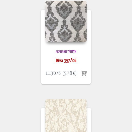
АКРИЛНИ ТАПЕТИ
Diva 357/06
11.30
лв.
(
5.78
€
)