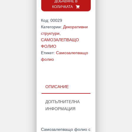
Rio
ДОБАВЯНЕ В
КОЛИЧКАТА
Код:
00029
Категории:
Декоративни
структури
,
САМОЗАЛЕПВАЩО
ФОЛИО
Етикет:
Самозалепващо
фолио
ОПИСАНИЕ
ДОПЪЛНИТЕЛНА
ИНФОРМАЦИЯ
Самозалепващо фолио с