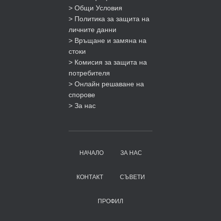
> Общи Условия
> Политика за защита на
личните данни
> Връщане и замяна на
стоки
> Комисия за защита на
потребителя
> Онлайн решаване на
спорове
> За нас
НАЧАЛО
ЗА НАС
КОНТАКТ
СЪВЕТИ
ПРОФИЛ