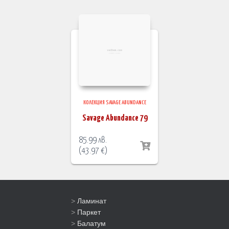
КОЛЕКЦИЯ SAVAGE ABUNDANCE
Savage Abundance 79
85.99
лв.
(
43.97
€
)
>
Ламинат
>
Паркет
>
Балатум