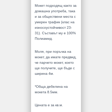
Мокет подходящ както за
домашна употреба, така
и за обществени места с
умерен трафик (клас на
износоустойчивост 23-
31). Съставът му е 100%
Полиамид.
Моля, при поръчка на
мокет, да имате предвид,
че парчето мокет, което
ще получите, ще бъде с
ширина 4м.
*Обща дебелина на
мокета 8.5мм.
Цената е за кв.м.