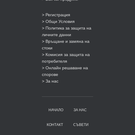
> Регистрация
> Общи Условия
> Политика за защита на
личните данни
> Връщане и замяна на
стоки
> Комисия за защита на
потребителя
> Онлайн решаване на
спорове
> За нас
НАЧАЛО
ЗА НАС
КОНТАКТ
СЪВЕТИ