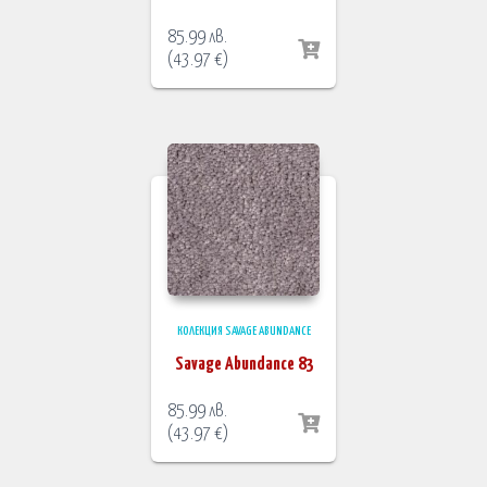
85.99
лв.
(
43.97
€
)
КОЛЕКЦИЯ SAVAGE ABUNDANCE
Savage Abundance 83
85.99
лв.
(
43.97
€
)