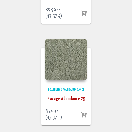
85.99
лв.
(
43.97
€
)
КОЛЕКЦИЯ SAVAGE ABUNDANCE
Savage Abundance 29
85.99
лв.
(
43.97
€
)