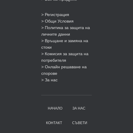
> Регистрация
> Общи Условия
> Политика за защита на
личните данни
> Връщане и замяна на
стоки
> Комисия за защита на
потребителя
> Онлайн решаване на
спорове
> За нас
НАЧАЛО
ЗА НАС
КОНТАКТ
СЪВЕТИ