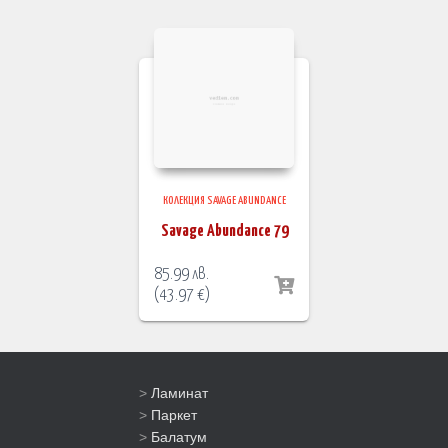
КОЛЕКЦИЯ SAVAGE ABUNDANCE
Savage Abundance 79
85.99
лв.
(
43.97
€
)
>
Ламинат
>
Паркет
>
Балатум